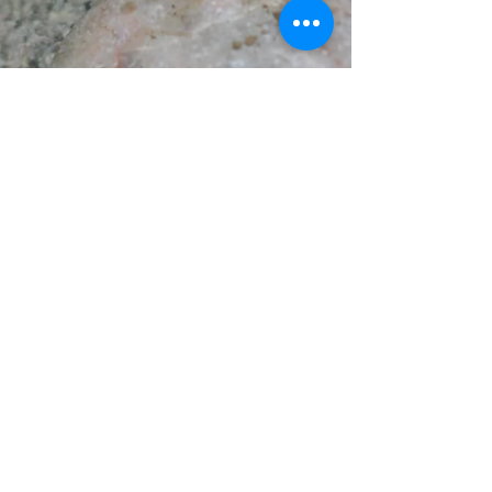
Richtung und Sinn zugleich trägt. Ich