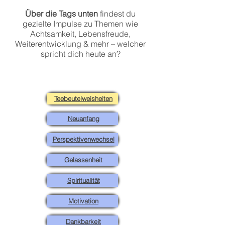
Über die Tags unten
findest du
gezielte Impulse zu Themen wie
Achtsamkeit, Lebensfreude,
Weiterentwicklung & mehr – welcher
spricht dich heute an?
Teebeutelweisheiten
Neuanfang
Perspektivenwechsel
Gelassenheit
Spiritualität
Motivation
Dankbarkeit