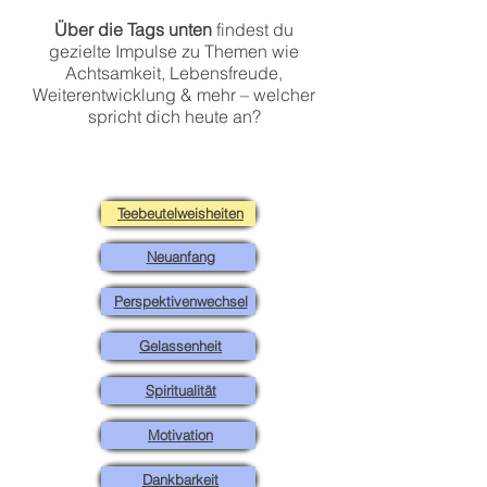
Über die Tags unten
findest du
gezielte Impulse zu Themen wie
Achtsamkeit, Lebensfreude,
Weiterentwicklung & mehr – welcher
spricht dich heute an?
Teebeutelweisheiten
Neuanfang
Perspektivenwechsel
Gelassenheit
Spiritualität
Motivation
Dankbarkeit