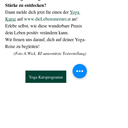
Stärke zu entdecken?
Dann melde dich jetzt für einen der 
Yoga 
Kurse
 auf 
www.dieLebensmeister.at
 an! 
Erlebe selbst, wie diese wunderbare Praxis 
dein Leben positiv verändern kann.
Wir freuen uns darauf, dich auf deiner Yoga-
Reise zu begleiten!
(Foto A.Wick, KI-unterstützte Texterstellung)
Yoga Kursprogramm
Achtsamkeit
Selbstfürsorge
Achtsamkeit & Bewusstsein