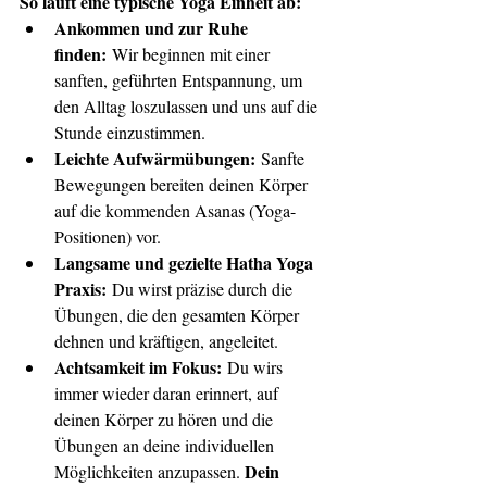
So läuft eine typische Yoga Einheit ab:
Ankommen und zur Ruhe 
finden:
 Wir beginnen mit einer 
sanften, geführten Entspannung, um 
den Alltag loszulassen und uns auf die 
Stunde einzustimmen.
Leichte Aufwärmübungen:
 Sanfte 
Bewegungen bereiten deinen Körper 
auf die kommenden Asanas (Yoga-
Positionen) vor.
Langsame und gezielte Hatha Yoga 
Praxis:
 Du wirst präzise durch die 
Übungen, die den gesamten Körper 
dehnen und kräftigen, angeleitet.
Achtsamkeit im Fokus:
 Du wirs 
immer wieder daran erinnert, auf 
deinen Körper zu hören und die 
Übungen an deine individuellen 
Dein 
Möglichkeiten anzupassen. 