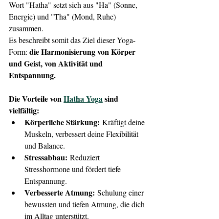
Wort "Hatha" setzt sich aus "Ha" (Sonne, 
Energie) und "Tha" (Mond, Ruhe) 
zusammen.
Es beschreibt somit das Ziel dieser Yoga-
die Harmonisierung von Körper 
Form: 
und Geist, von Aktivität und 
Entspannung.
Die Vorteile von 
Hatha Yoga
 sind 
vielfältig:
Körperliche Stärkung:
 Kräftigt deine 
Muskeln, verbessert deine Flexibilität 
und Balance.
Stressabbau:
 Reduziert 
Stresshormone und fördert tiefe 
Entspannung.
Verbesserte Atmung:
 Schulung einer 
bewussten und tiefen Atmung, die dich 
im Alltag unterstützt.