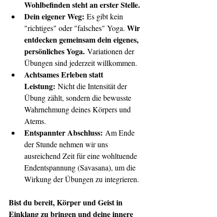
Wohlbefinden steht an erster Stelle.
Dein eigener Weg:
 Es gibt kein 
Wir 
"richtiges" oder "falsches" Yoga. 
entdecken gemeinsam dein eigenes, 
persönliches Yoga.
 Variationen der 
Übungen sind jederzeit willkommen.
Achtsames Erleben statt 
Leistung:
 Nicht die Intensität der 
Übung zählt, sondern die bewusste 
Wahrnehmung deines Körpers und 
Atems.
Entspannter Abschluss:
 Am Ende 
der Stunde nehmen wir uns 
ausreichend Zeit für eine wohltuende 
Endentspannung (Savasana), um die 
Wirkung der Übungen zu integrieren.
Bist du bereit, Körper und Geist in 
Einklang zu bringen und deine innere 