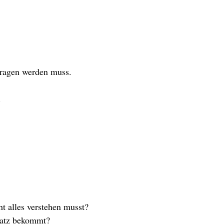
tragen werden muss.
.
t alles verstehen musst?
latz bekommt?