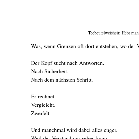
Teebeutelweisheit: Hebt man
Was, wenn Grenzen oft dort entstehen, wo der Ve
Der Kopf sucht nach Antworten.
Nach Sicherheit.
Nach dem nächsten Schritt.
Er rechnet.
Vergleicht.
Zweifelt.
Und manchmal wird dabei alles enger.
Weil der Verstand nur sehen kann,