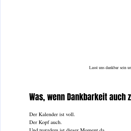
Lasst uns dankbar sein u
Was, wenn Dankbarkeit auch z
Der Kalender ist voll.
Der Kopf auch.
Und trotzdem ist dieser Moment da.