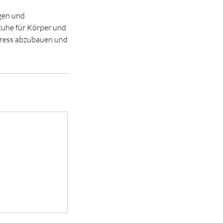
gen und
 Ruhe für Körper und
Stress abzubauen und