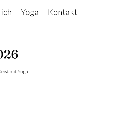
ich
Yoga
Kontakt
026
Geist mit Yoga