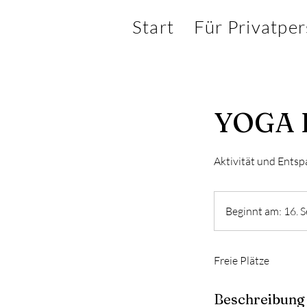
Start
Für Privatpe
YOGA K
Aktivität und Entsp
Beginnt am: 16. S
Freie Plätze
Beschreibung