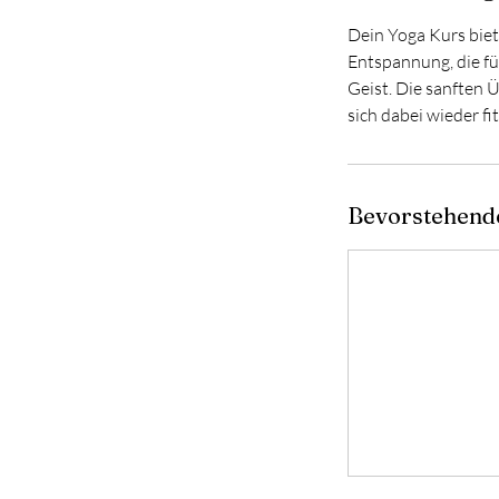
Dein Yoga Kurs bie
Entspannung, die fü
Geist. Die sanften 
sich dabei wieder fi
Bevorstehend